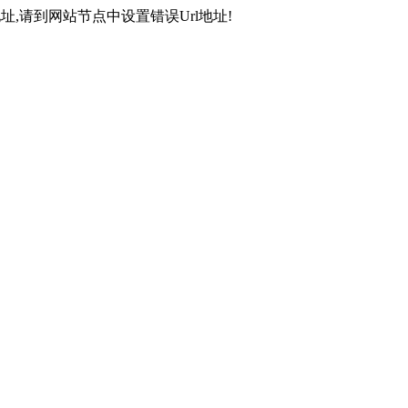
,请到网站节点中设置错误Url地址!